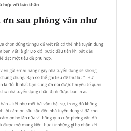
ù hợp với bản thân
ảm ơn sau phỏng vấn như
lựa chọn đúng từ ngữ để viết rất có thể nhà tuyển dụng
 bạn viết là gì? Do đó, bước đầu tiên khi bắt đầu
để đặt một tiêu đề phù hợp.
ng viên gửi email hàng ngày nhà tuyển dụng sẽ không
ề chung chung. Bạn có thể ghi tiêu đề thư là : “THƯ
 đủ. Ít nhất bạn cũng đã nói được hai yếu tố quan
 cho nhà tuyển dụng nhận định được bạn là ai.
hân – kết như một bài văn thật sự, trong đó không
nh lời cảm ơn sâu sắc đến nhà tuyển dụng vì đã cho
 cảm ơn họ lần nữa vì thông qua cuộc phỏng vấn đó
và được mở mang kiến thức từ những gì họ nhận xét.