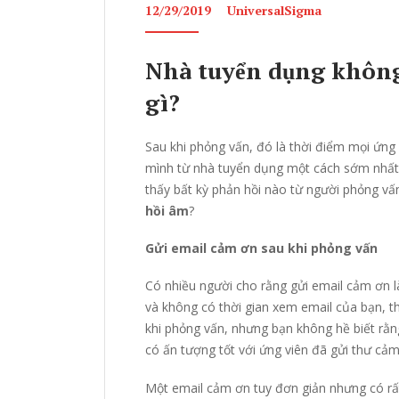
12/29/2019
UniversalSigma
Nhà tuyển dụng không
gì?
Sau khi phỏng vấn, đó là thời điểm mọi ứng
mình từ nhà tuyển dụng một cách sớm nhất.
thấy bất kỳ phản hồi nào từ người phỏng vấn
hồi âm
?
Gửi email cảm ơn sau khi phỏng vấn
Có nhiều người cho rằng gửi email cảm ơn là
và không có thời gian xem email của bạn, t
khi phỏng vấn, nhưng bạn không hề biết rằ
có ấn tượng tốt với ứng viên đã gửi thư cả
Một email cảm ơn tuy đơn giản nhưng có rất