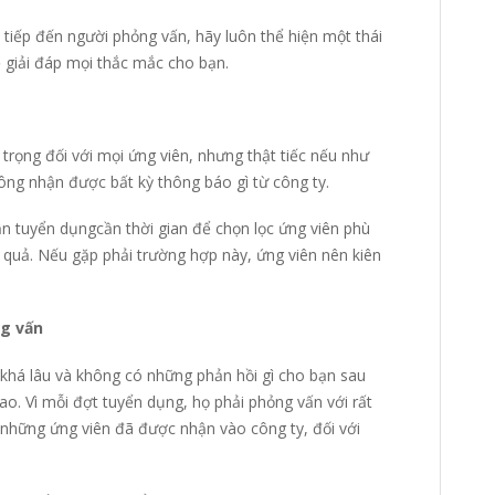
 tiếp đến người phỏng vấn, hãy luôn thể hiện một thái
ẽ giải đáp mọi thắc mắc cho bạn.
trọng đối với mọi ứng viên, nhưng thật tiếc nếu như
ng nhận được bất kỳ thông báo gì từ công ty.
ận tuyển dụngcần thời gian để chọn lọc ứng viên phù
t quả. Nếu gặp phải trường hợp này, ứng viên nên kiên
ng vấn
khá lâu và không có những phản hồi gì cho bạn sau
cao. Vì mỗi đợt tuyển dụng, họ phải phỏng vấn với rất
o những ứng viên đã được nhận vào công ty, đối với