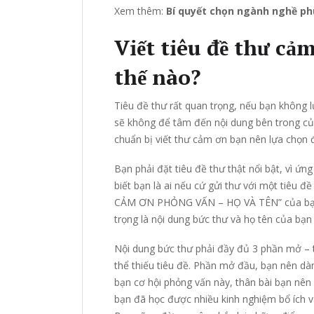
Xem thêm:
Bí quyết chọn ngành nghề ph
Viết tiêu đề thư c
thế nào?
Tiêu đề thư rất quan trọng, nếu bạn không 
sẽ không để tâm đến nội dung bên trong của
chuẩn bị viết thư cảm ơn bạn nên lựa chọn 
Bạn phải đặt tiêu đề thư thật nổi bật, vì ứ
biết bạn là ai nếu cứ gửi thư với một tiêu đ
CẢM ƠN PHỎNG VẤN – HỌ VÀ TÊN” của bạn là
trọng là nội dung bức thư và họ tên của bạn
Nội dung bức thư phải đầy đủ 3 phần mở – t
thể thiếu tiêu đề. Phần mở đầu, bạn nên dà
bạn cơ hội phỏng vấn này, thân bài bạn nên
bạn đã học được nhiều kinh nghiệm bổ ích 