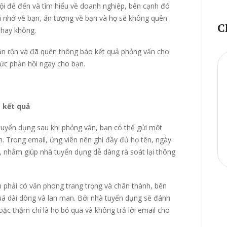
hội để đến và tìm hiểu về doanh nghiệp, bên cạnh đó
 nhớ về bạn, ấn tượng về bạn và họ sẽ không quên
C
 hay không.
bận rộn và đã quên thông báo kết quả phỏng vấn cho
tức phản hồi ngay cho bạn.
m kết quả
tuyển dụng sau khi phỏng vấn, bạn có thể gửi một
h. Trong email, ứng viên nên ghi đầy đủ họ tên, ngày
n, nhằm giúp nhà tuyển dụng dễ dàng rà soát lại thông
n phải có văn phong trang trọng và chân thành, bên
quá dài dòng và lan man. Bởi nhà tuyển dụng sẽ đánh
oặc thậm chí là họ bỏ qua và không trả lời email cho