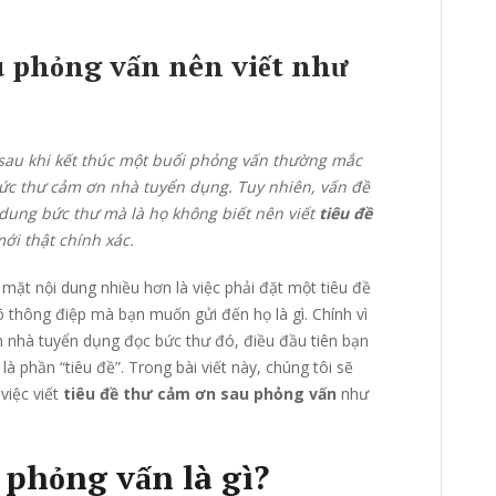
u phỏng vấn nên viết như
sau khi kết thúc một buổi phỏng vấn thường mắc
 bức thư cảm ơn nhà tuyển dụng. Tuy nhiên, vấn đề
dung bức thư mà là họ không biết nên viết
tiêu đề
ới thật chính xác.
ặt nội dung nhiều hơn là việc phải đặt một tiêu đề
õ thông điệp mà bạn muốn gửi đến họ là gì. Chính vì
n nhà tuyển dụng đọc bức thư đó, điều đầu tiên bạn
là phần “tiêu đề”. Trong bài viết này, chúng tôi sẽ
việc viết
tiêu đề thư cảm ơn sau phỏng vấn
như
 phỏng vấn là gì?