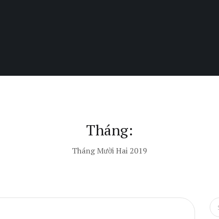
Tháng:
Tháng Mười Hai 2019
S
e