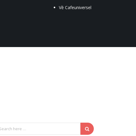
Về Cafeuniversel