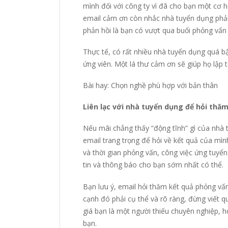
mình đối với công ty vì đã cho bạn một cơ 
email cảm ơn còn nhắc nhà tuyển dụng phải
phản hồi là bạn có vượt qua buổi phỏng vấn
Thực tế, có rất nhiều nhà tuyển dụng quá 
ứng viên. Một lá thư cảm ơn sẽ giúp họ lập 
Bài hay:
Chọn nghề phù hợp với bản thân
Liên lạc với nhà tuyển dụng để hỏi thă
Nếu mãi chẳng thấy “động tĩnh” gì của nhà 
email trang trọng để hỏi về kết quả của mìn
và thời gian phỏng vấn, công việc ứng tuyể
tin và thông báo cho bạn sớm nhất có thể.
Bạn lưu ý, email hỏi thăm kết quả phỏng vấ
cạnh đó phải cụ thể và rõ ràng, đừng viết 
giá bạn là một người thiếu chuyên nghiệp, h
bạn.