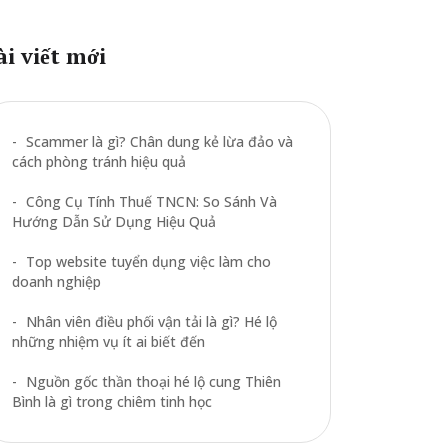
ài viết mới
Scammer là gì? Chân dung kẻ lừa đảo và
cách phòng tránh hiệu quả
Công Cụ Tính Thuế TNCN: So Sánh Và
Hướng Dẫn Sử Dụng Hiệu Quả
Top website tuyển dụng việc làm cho
doanh nghiệp
Nhân viên điều phối vận tải là gì? Hé lộ
những nhiệm vụ ít ai biết đến
Nguồn gốc thần thoại hé lộ cung Thiên
Bình là gì trong chiêm tinh học