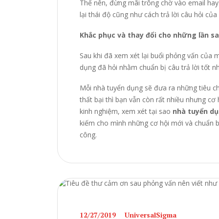
Thế nên, đừng mãi trông chờ vào email hay
lại thái độ cũng như cách trả lời câu hỏi củ
Khắc phục và thay đổi cho những lần s
Sau khi đã xem xét lại buổi phỏng vấn của m
dụng đã hỏi nhằm chuẩn bị câu trả lời tốt n
Mỗi nhà tuyển dụng sẽ đưa ra những tiêu ch
thất bại thì bạn vẫn còn rất nhiều nhưng cơ 
kinh nghiệm, xem xét tại sao
nhà tuyển d
kiếm cho mình những cơ hội mới và chuẩn b
công.
12/27/2019
UniversalSigma