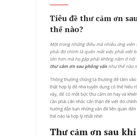
Tiêu đề thư cảm ơn sa
thế nào?
Một trong những điều mà nhiều ứng viên 
phải đó chính là quên mất việc phải viết
lớn hơn mà họ gặp phải không nằm ở nội 
thư cảm ơn sau phỏng vấn
như thế nào m
Thông thường chúng ta thường để tâm vào m
thật hợp lý để nhà tuyển dụng có thể hiểu r
vậy, để có một bức thư cảm ơn hay và khiế
cần phải cân nhắc cẩn thận để viết đó chính 
hướng dẫn bạn những vấn đề liên quan đến 
thế nào là hợp lý nhất nhé!
Thư cảm ơn sau khi