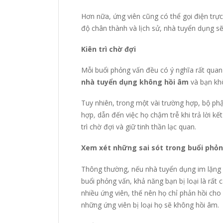
Hơn nữa, ứng viên cũng có thể gọi điện trực
độ chân thành và lịch sử, nhà tuyển dụng s
Kiên trì chờ đợi
Mỗi buổi phỏng vấn đều có ý nghĩa rất quan 
nhà tuyển dụng không hồi âm
và bạn khô
Tuy nhiên, trong một vài trường hợp, bộ ph
hợp
,
dẫn đến việc họ chậm trễ khi trả lời kế
trì chờ đợi và giữ tinh thần lạc quan.
Xem xét những sai sót trong buổi phỏ
Thông thường, nếu nhà tuyển dụng im lặng 
buổi phỏng vấn, khả năng bạn bị loại là rất 
nhiều ứng viên, thế nên họ chỉ phản hồi ch
những ứng viên bị loại họ sẽ không hồi âm.