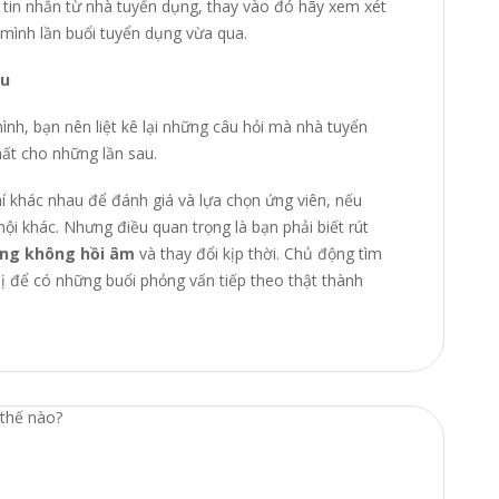
 tin nhắn từ nhà tuyển dụng, thay vào đó hãy xem xét
a mình lần buổi tuyển dụng vừa qua.
au
ình, bạn nên liệt kê lại những câu hỏi mà nhà tuyển
hất cho những lần sau.
í khác nhau để đánh giá và lựa chọn ứng viên, nếu
hội khác. Nhưng điều quan trọng là bạn phải biết rút
ụng không hồi âm
và thay đổi kịp thời. Chủ động tìm
ị để có những buổi phỏng vấn tiếp theo thật thành