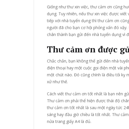
Giống như thư xin việc, thư cảm ơn cũng hư
dụng. Tuy nhiên, nếu thư xin việc được viết
tiếp với nhà tuyển dụng thì thư cảm ơn cũ
người đã cho bạn cơ hội phỏng vấn đó vậy. 
chân thành bạn gửi đến nhà tuyển dụng vì đ
Thư cảm ơn được gử
Chắc chắn, bạn không thể gửi đến nhà tuyển
điện thoại hay một cuộc gọi điện một vài p
một chút nào. Đó cũng chính là điều tối kỵ
xử như thế.
Cách viết thư cảm ơn tốt nhất là bạn nên gửi
Thư cảm ơn phải thể hiện được thái độ chân
thư cảm ơn tốt nhất là sau một ngày tức 24
sáng hay đầu giờ chiều là tốt nhất. Thư cả
nửa trang giấy A4 là đủ.