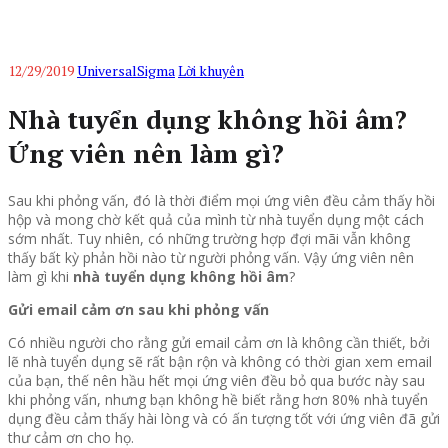
12/29/2019
UniversalSigma
Lời khuyên
Nhà tuyển dụng không hồi âm?
Ứng viên nên làm gì?
Sau khi phỏng vấn, đó là thời điểm mọi ứng viên đều cảm thấy hồi
hộp và mong chờ kết quả của mình từ nhà tuyển dụng một cách
sớm nhất. Tuy nhiên, có những trường hợp đợi mãi vẫn không
thấy bất kỳ phản hồi nào từ người phỏng vấn. Vậy ứng viên nên
làm gì khi
nhà tuyển dụng không hồi âm
?
Gửi email cảm ơn sau khi phỏng vấn
Có nhiều người cho rằng gửi email cảm ơn là không cần thiết, bởi
lẽ nhà tuyển dụng sẽ rất bận rộn và không có thời gian xem email
của bạn, thế nên hầu hết mọi ứng viên đều bỏ qua bước này sau
khi phỏng vấn, nhưng bạn không hề biết rằng hơn 80% nhà tuyển
dụng đều cảm thấy hài lòng và có ấn tượng tốt với ứng viên đã gửi
thư cảm ơn cho họ.